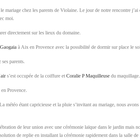
 mariage chez les parents de Violaine. Le jour de notre rencontre j’ai
vec moi.
arer directement sur les lieux du domaine.
Gaogaia
à Aix en Provence avec la possibilité de dormir sur place le s
z ses parents.
air
s’est occupée de la coiffure et
Coralie P Maquilleuse
du maquillage.
ix en Provence.
météo étant capricieuse et la pluie s’invitant au mariage, nous avons
ébration de leur union avec une cérémonie laïque dans le jardin mais nous
lution de replie en installant la cérémonie rapidement dans la salle de