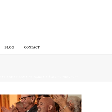
BLOG
CONTACT
MARIAGE AU DOMAINE GAOGAIA À AIX EN PROVENCE