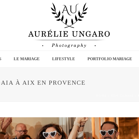
S
LE MARIAGE
LIFESTYLE
PORTFOLIO MARIAGE
AIA À AIX EN PROVENCE
HOME
/
NON CLASSÉ
/ 