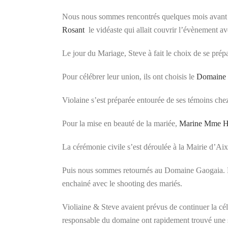
Nous nous sommes rencontrés quelques mois avant le
Rosant
le vidéaste qui allait couvrir l’évènement a
Le jour du Mariage, Steve à fait le choix de se prép
Pour célébrer leur union, ils ont choisis le
Domaine 
Violaine s’est préparée entourée de ses témoins che
Pour la mise en beauté de la mariée,
Marine Mme H
La cérémonie civile s’est déroulée à la Mairie d’A
Puis nous sommes retournés au Domaine Gaogaia. La 
enchainé avec le shooting des mariés.
Violiaine & Steve avaient prévus de continuer la cél
responsable du domaine ont rapidement trouvé une so