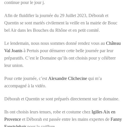
continue pour le jour j.
Afin de fluidifier la journée du 29 Juillet 2023, Déborah et
Quentin se sont mariés civilement la veille en la mairie de Bouc
bel Air dans les Bouches du Rhône et en petit comité.
Le lendemain, nous nous sommes donné rendez vous au
Château
Val Joanis
à Pertuis pour démarrer cette belle journée par leur
préparatifs. C’est le Domaine qu’ils ont choisis pour y célébrer
leur union.
Pour cette journée, c’est
Alexandre Clichecine
qui m’a
accompagné à la vidéo.
Déborah et Quentin se sont préparés directement sur le domaine.
Ils ont choisis leurs tenues, robe et costume chez
Igilles Aix en
Provence
et Déborah est passée entre les mains expertes de
Fanny
Fanstylehair
pour la coiffure.