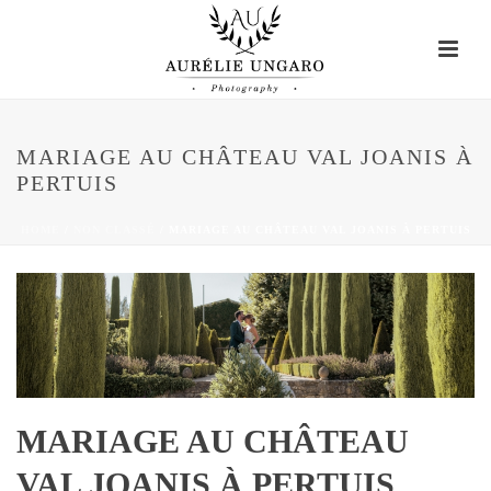
MARIAGE AU CHÂTEAU VAL JOANIS À
PERTUIS
HOME
/
NON CLASSÉ
/ MARIAGE AU CHÂTEAU VAL JOANIS À PERTUIS
MARIAGE AU CHÂTEAU
VAL JOANIS À PERTUIS