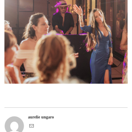
aurelie ungaro