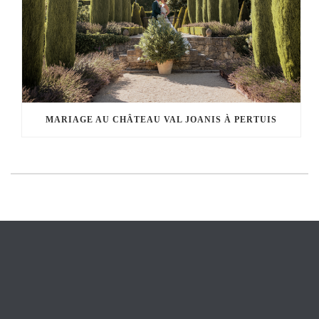
MARIAGE AU CHÂTEAU VAL JOANIS À PERTUIS