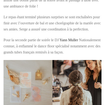
animé une bonne partie de la soirée avant le passage à table avec
une ambiance de folie !
Le repas étant terminé plusieurs surprises se sont enchaînées pour
finir avec l’ouverture de bal et une chorégraphie de la mariée avec
ses amies. Serge a assuré une coordination à la perfection.
Pour la seconde partie de soirée le DJ
Yann Muller
Nationalement
connue, à enflammé le dance floor spécialisé notamment avec des
grands tubes français remixés à sa façon.